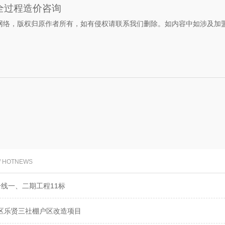
全过程造价咨询
网络，版权归原作者所有，如有侵权请联系我们删除。如内容中如涉及加
/ HOTNEWS
号线一、二期工程11标
区乐贤三社棚户区改造项目