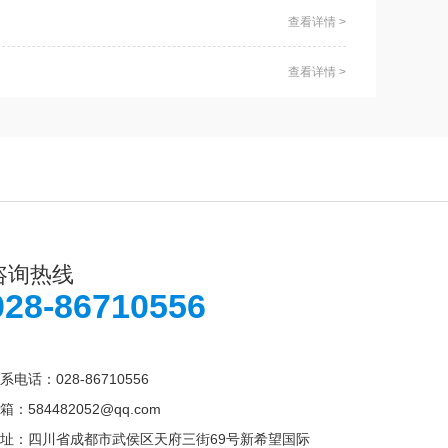
查看详情 >
查看详情 >
咨询热线
028-86710556
系电话：028-86710556
箱：584482052@qq.com
址：四川省成都市武侯区天府三街69号新希望国际