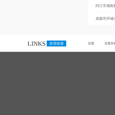
内江市城南
成都市环城
LINKS
友情链接
百度
百度百