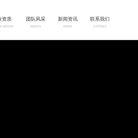
业资质
团队风采
新闻资讯
联系我们
fications
teams
news
contact