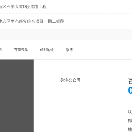
新区石羊大道D段道路工程
生态区生态修复综合项目一期二标段
科
万商云集
成都地铁
微博
关注公众号
联
邮
地