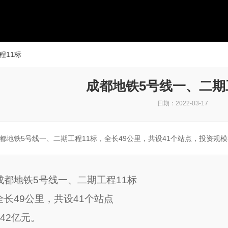
程11标
成都地铁5号线一、二期
日期：2022-03-17
都地铁5号线一、二期工程11标，全长49公里，共设41个站点，投资规模
成都地铁5号线一、二期工程11标
全长49公里，共设41个站点
342亿元。