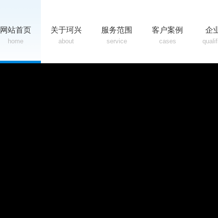
网站首页
关于珂兴
服务范围
客户案例
企
home
about
service
cases
quali