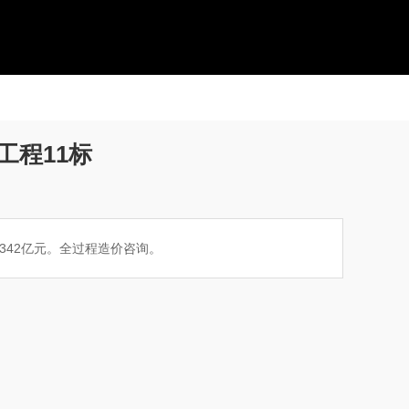
工程11标
342亿元。全过程造价咨询。