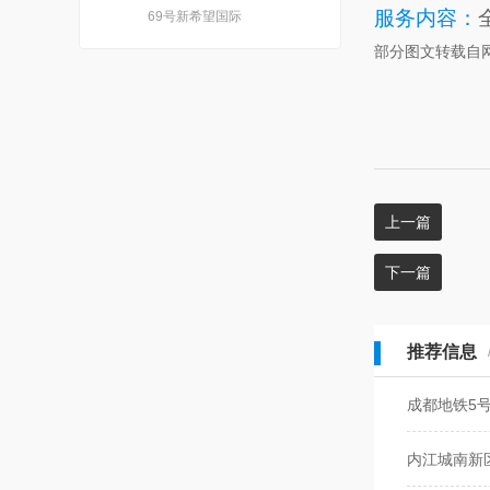
服务内容：
69号新希望国际
部分图文转载自
上一篇
下一篇
推荐信息
成都地铁5
内江城南新