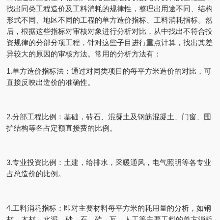
找出同类工程造价及工料消耗的规律性，整理出用途不同、结构
形式不同、地区不同的工程的单方造价指标、工料消耗指标。然
后，根据这些指标对审核对象进行分析对比，从中找出不符合投
资规律的分部分项工程，针对这些子目进行重点计算，找出其差
异较大的原因的审核方法。常用的分析方法有：
1.单方造价指标法：通过对同类项目的每平方米造价的对比，可
直接反映出造价的准确性。
2.分部工程比例：基础，砖石、混凝土及钢筋混凝土、门窗、围
护结构等各占定额直接费的比例。
3.专业投资比例：土建，给排水，采暖通风，电气照明等各专业
占总造价的比例。
4.工料消耗指标：即对主要材料每平方米的耗用量的分析，如钢
材、木材、水泥、砂、石、砖、瓦、人工等主要工料的单方消耗