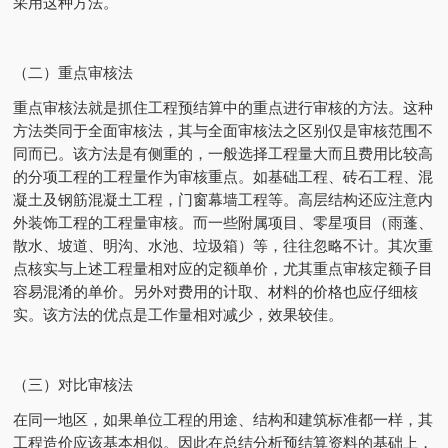
采用这种方法。
（二）重点审核法
重点审核法就是抓住工程预结算中的重点进行审核的方法。这种
方法类同于全面审核法，其与全面审核法之区别仅是审核范围不
同而已。该方法是有侧重的，一般选择工程量大而且费用比较高
的分项工程的工程量作为审核重点。如基础工程、砖石工程、混
凝土及钢筋混凝土工程，门窗幕墙工程等。高层结构还应注意内
外装饰工程的工程量审核。而一些附属项目、零星项目（雨蓬、
散水、坡道、明沟、水池、垃圾箱）等，往往忽略不计。其次重
点核实与上述工程量相对应的定额单价，尤其重点审核定额子目
容易混淆的单价。另外对费用的计取、材料的价格也应仔细核
实。该方法的优点是工作量相对减少，效果较佳。
（三）对比审核法
在同一地区，如果单位工程的用途、结构和建筑标准都一样，其
工程造价应该基本相似。因此在总结分析预结算资料的基础上，