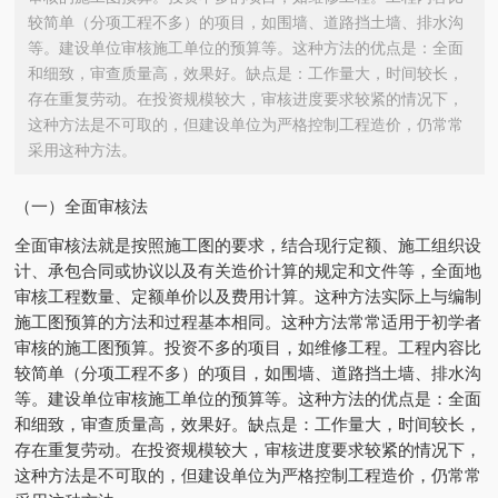
较简单（分项工程不多）的项目，如围墙、道路挡土墙、排水沟
等。建设单位审核施工单位的预算等。这种方法的优点是：全面
和细致，审查质量高，效果好。缺点是：工作量大，时间较长，
存在重复劳动。在投资规模较大，审核进度要求较紧的情况下，
这种方法是不可取的，但建设单位为严格控制工程造价，仍常常
采用这种方法。
（一）全面审核法
全面审核法就是按照施工图的要求，结合现行定额、施工组织设
计、承包合同或协议以及有关造价计算的规定和文件等，全面地
审核工程数量、定额单价以及费用计算。这种方法实际上与编制
施工图预算的方法和过程基本相同。这种方法常常适用于初学者
审核的施工图预算。投资不多的项目，如维修工程。工程内容比
较简单（分项工程不多）的项目，如围墙、道路挡土墙、排水沟
等。建设单位审核施工单位的预算等。这种方法的优点是：全面
和细致，审查质量高，效果好。缺点是：工作量大，时间较长，
存在重复劳动。在投资规模较大，审核进度要求较紧的情况下，
这种方法是不可取的，但建设单位为严格控制工程造价，仍常常