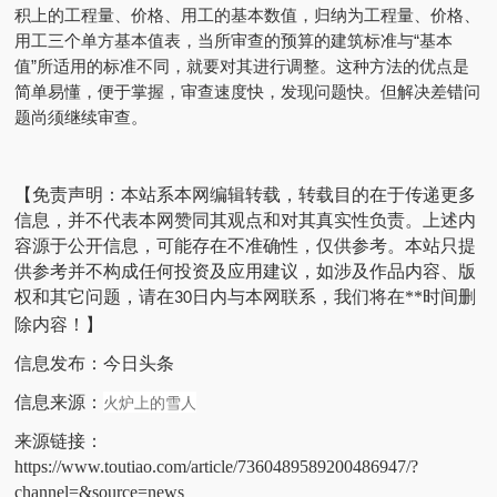
积上的工程量、价格、用工的基本数值，归纳为工程量、价格、
用工三个单方基本值表，当所审查的预算的建筑标准与“基本
值”所适用的标准不同，就要对其进行调整。这种方法的优点是
简单易懂，便于掌握，审查速度快，发现问题快。但解决差错问
题尚须继续审查。
【免责声明：本站系本网编辑转载，转载目的在于传递更多
信息，并不代表本网赞同其观点和对其真实性负责。
上述内
容源于公开信息，可能存在不准确性，仅供参考。
本站只提
供参考并不构成任何投资及应用建议，如涉及作品内容、版
权和其它问题，请在
日内与本网联系，我们将在**时间删
30
除内容！】
信息发布：今日头条
火炉上的雪人
信息来源：
来源链接：
https://www.toutiao.com/article/7360489589200486947/?
channel=&source=news