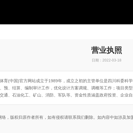
营业执照
日期：2022-03-18
y体育(中国)官方网站成立于1989年，成立之初的主管单位是四川科委
、预、结算、编制审计工作，优化设计方案调规、调概等工作；项目类型
交通、石油化工、矿山、消防、军队等。资金性质涵盖政府投资、企业自
网络，版权归原作者所有，如有侵权请联系我们删除。如内容中如涉及加